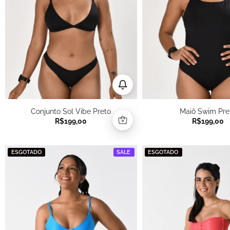
Conjunto Sol Vibe Preto
Maiô Swim Pre
R$
199,00
R$
199,00
ESGOTADO
SALE
ESGOTADO