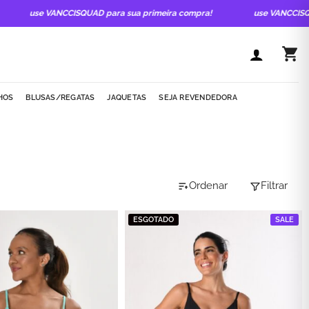
use VANCCISQUAD para sua primeira compra!
use VANCCISQUAD
HOS
BLUSAS/REGATAS
JAQUETAS
SEJA REVENDEDORA
Ordenar
Filtrar
ESGOTADO
SALE