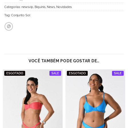
Categorias:
newsvip
,
Biquinis
,
News
,
Novidades
Tag:
Conjunto Sol
VOCÊ TAMBÉM PODE GOSTAR DE…
ESGOTADO
SALE
ESGOTADO
SALE