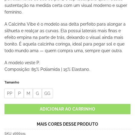
sustentação na medida certa com um visual moderno e super
feminino.
A Calcinha Vibe é o modelo asa delta perfeito para alongar a
silhueta e realçar as curvas. Ela possui laterais mais finas e
efeito empina na parte de trás, deixando o visual ainda mais
bonito. É aquela calcinha coringa, ideal para pegar sol e que
todo mundo ama — quem compra uma, sempre quer outra.
A modelo veste P.
Composição: 85% Poliamida | 15% Elastano.
Tamanho
PP
P
M
G
GG
ADICIONAR AO CARRINHO
MAIS CORES DESSE PRODUTO
SKU:
1666931