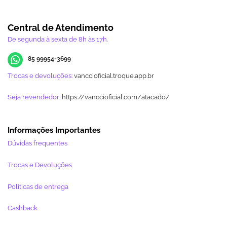
Central de Atendimento
De segunda à sexta de 8h às 17h.
85 99954-3699
Trocas e devoluções:
vanccioficial.troque.app.br
Seja revendedor:
https://vanccioficial.com/atacado/
Informações Importantes
Dúvidas frequentes
Trocas e Devoluções
Políticas de entrega
Cashback