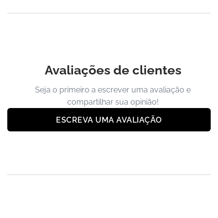
Avaliações de clientes
Seja o primeiro a escrever uma avaliação e
compartilhar sua opinião!
ESCREVA UMA AVALIAÇÃO