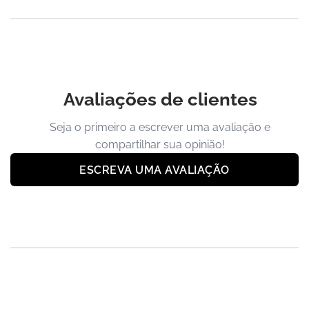
Avaliações de clientes
Seja o primeiro a escrever uma avaliação e
compartilhar sua opinião!
ESCREVA UMA AVALIAÇÃO