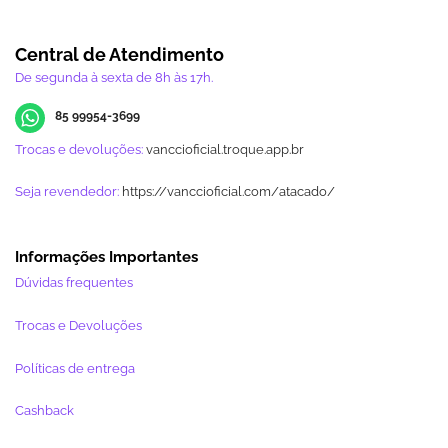
Central de Atendimento
De segunda à sexta de 8h às 17h.
85 99954-3699
Trocas e devoluções:
vanccioficial.troque.app.br
Seja revendedor:
https://vanccioficial.com/atacado/
Informações Importantes
Dúvidas frequentes
Trocas e Devoluções
Políticas de entrega
Cashback