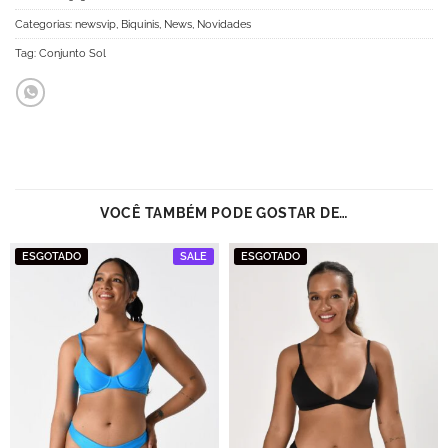
Categorias:
newsvip
,
Biquinis
,
News
,
Novidades
Tag:
Conjunto Sol
VOCÊ TAMBÉM PODE GOSTAR DE…
ESGOTADO
SALE
ESGOTADO