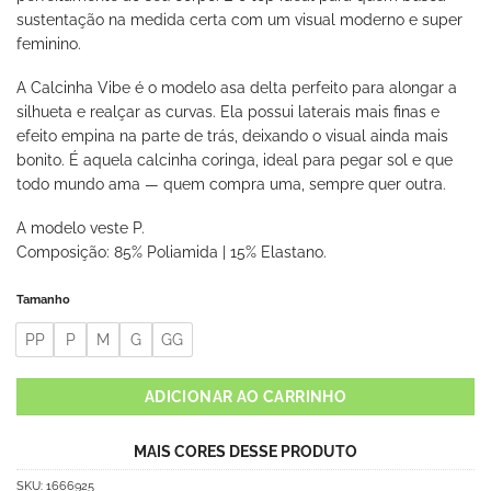
sustentação na medida certa com um visual moderno e super
feminino.
A Calcinha Vibe é o modelo asa delta perfeito para alongar a
silhueta e realçar as curvas. Ela possui laterais mais finas e
efeito empina na parte de trás, deixando o visual ainda mais
bonito. É aquela calcinha coringa, ideal para pegar sol e que
todo mundo ama — quem compra uma, sempre quer outra.
A modelo veste P.
Composição: 85% Poliamida | 15% Elastano.
Tamanho
PP
P
M
G
GG
ADICIONAR AO CARRINHO
MAIS CORES DESSE PRODUTO
SKU:
1666925