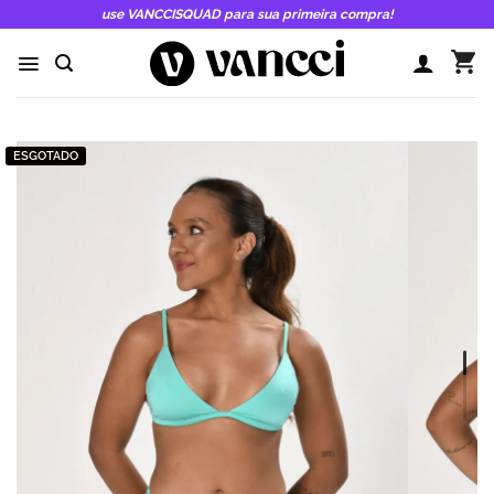
Skip
use VANCCISQUAD para sua primeira compra!
to
content
ESGOTADO