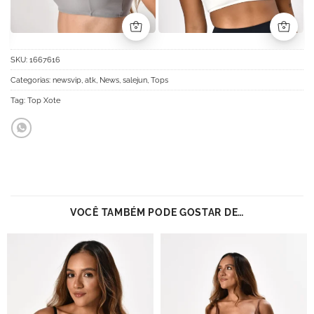
SKU:
1667616
Categorias:
newsvip
,
atk
,
News
,
salejun
,
Tops
Tag:
Top Xote
VOCÊ TAMBÉM PODE GOSTAR DE…