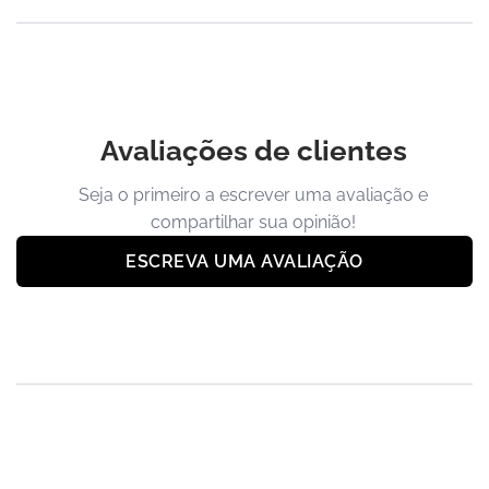
Avaliações de clientes
Seja o primeiro a escrever uma avaliação e
compartilhar sua opinião!
ESCREVA UMA AVALIAÇÃO