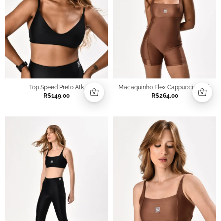
Top Speed Preto Atk
Macaquinho Flex Cappuccino Atk
R$
149,00
R$
264,00