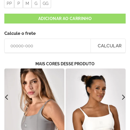
PP
P
M
G
GG
ADICIONAR AO CARRINHO
Calcule o frete
CALCULAR
MAIS CORES DESSE PRODUTO