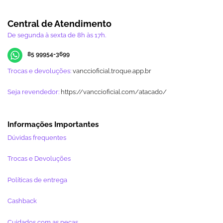
Central de Atendimento
De segunda à sexta de 8h às 17h.
85 99954-3699
Trocas e devoluções:
vanccioficial.troque.app.br
Seja revendedor:
https://vanccioficial.com/atacado/
Informações Importantes
Dúvidas frequentes
Trocas e Devoluções
Políticas de entrega
Cashback
Cuidados com as peças