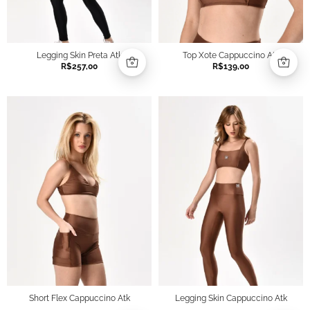
Legging Skin Preta Atk
Top Xote Cappuccino Atk
R$
257,00
R$
139,00
Short Flex Cappuccino Atk
Legging Skin Cappuccino Atk