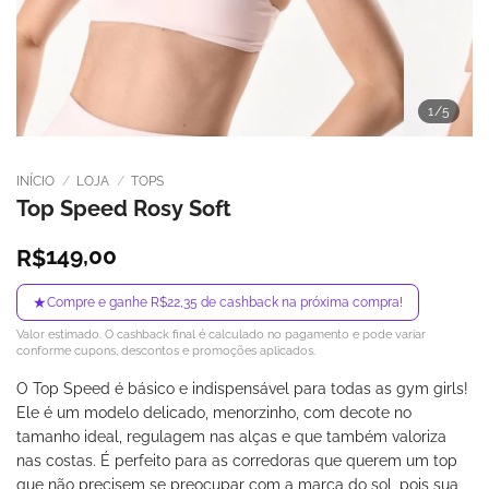
1
/5
INÍCIO
/
LOJA
/
TOPS
Top Speed Rosy Soft
149,00
R$
★
Compre e ganhe R$22,35 de cashback na próxima compra!
Valor estimado. O cashback final é calculado no pagamento e pode variar
conforme cupons, descontos e promoções aplicados.
O Top Speed é básico e indispensável para todas as gym girls!
Ele é um modelo delicado, menorzinho, com decote no
tamanho ideal, regulagem nas alças e que também valoriza
nas costas. É perfeito para as corredoras que querem um top
que não precisem se preocupar com a marca do sol, pois sua