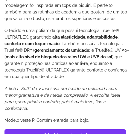
modelagem foi inspirada em tops de biquini. É perfeito
também para as ratinhas de academia que gostam de um top
que valoriza o busto, os membros superiores e as costas.
O tecido é uma poliamida que possui tecnologia Truelife®
ULTRAFLEX, garantindo
alta elasticidade, adaptabilidade,
conforto e com toque macio
. Também possui as tecnologias
Truelife® DRY (
gerenciamento de umidade
) e Truelife® UV 50+
(
mais alto nível de bloqueio dos raios UVA e UVB do sol
) que
garantem proteção nas práticas ao ar livre, enquanto a
tecnologia Truelife® ULTRAFLEX garante conforto e confiança
em qualquer tipo de atividade.
A linha ‘’Soft’’ da Vancci usa um tecido de poliamida com
menor gramatura e de média compressão. A escolha ideal
para quem prioriza conforto, pois é mais leve, fino e
confortável.
Modelo veste P. Contém entrada para bojo.