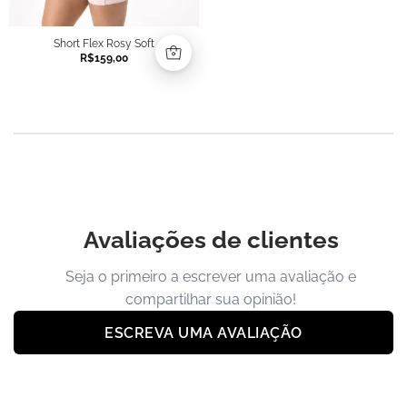
Short Flex Rosy Soft
R$
159,00
Avaliações de clientes
Seja o primeiro a escrever uma avaliação e
compartilhar sua opinião!
ESCREVA UMA AVALIAÇÃO