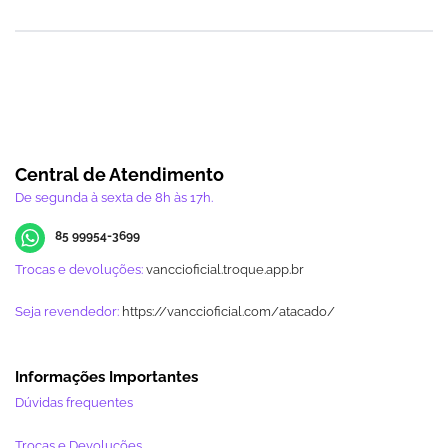
Central de Atendimento
De segunda à sexta de 8h às 17h.
85 99954-3699
Trocas e devoluções:
vanccioficial.troque.app.br
Seja revendedor:
https://vanccioficial.com/atacado/
Informações Importantes
Dúvidas frequentes
Trocas e Devoluções