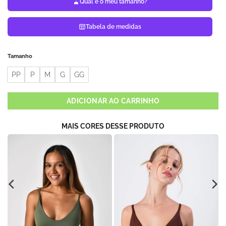
Qual é o meu tamanho?
Tabela de medidas
Tamanho
PP
P
M
G
GG
ADICIONAR AO CARRINHO
MAIS CORES DESSE PRODUTO