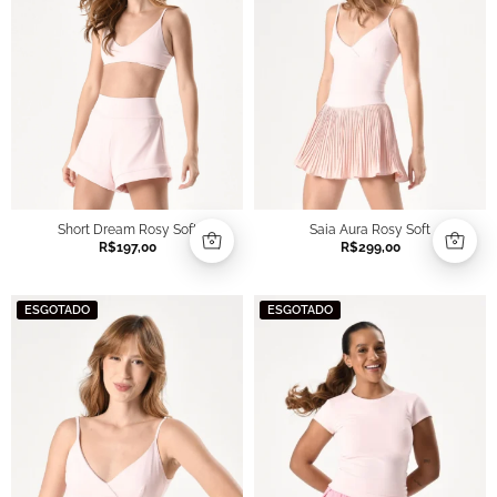
Short Dream Rosy Soft
Saia Aura Rosy Soft
R$
197,00
R$
299,00
ESGOTADO
ESGOTADO