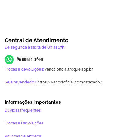
Central de Atendimento
De segunda à sexta de 8h às 17h.
85 99954-3699
Trocas e devoluções:
vanccioficial.troque.app.br
Seja revendedor:
https://vanccioficial.com/atacado/
Informações Importantes
Dúvidas frequentes
Trocas e Devoluções
Políticas de entrega