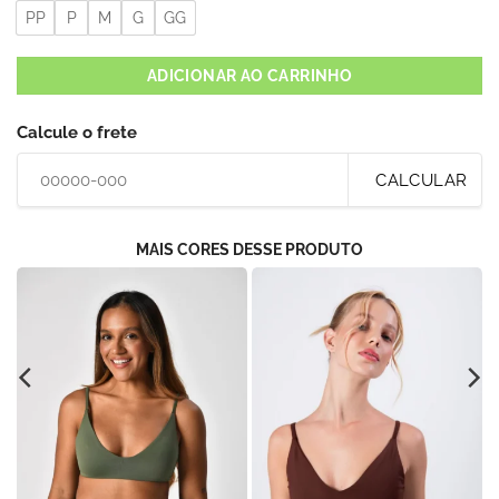
PP
P
M
G
GG
ADICIONAR AO CARRINHO
Calcule o frete
CALCULAR
MAIS CORES DESSE PRODUTO