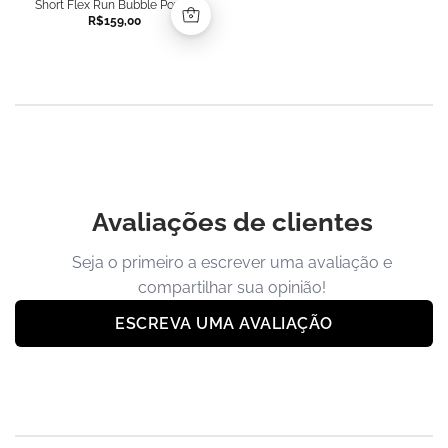
Short Flex Run Bubble Power
R$
159,00
Avaliações de clientes
Seja o primeiro a escrever uma avaliação e
compartilhar sua opinião!
ESCREVA UMA AVALIAÇÃO