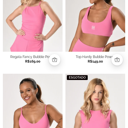
Regata Fancy Bubble Power
Top Hardy Bubble Power
R$
169,00
R$
149,00
ESGOTADO