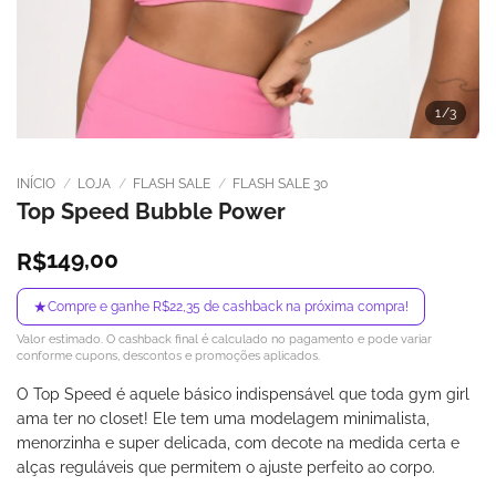
1
/3
INÍCIO
/
LOJA
/
FLASH SALE
/
FLASH SALE 30
Top Speed Bubble Power
149,00
R$
★
Compre e ganhe R$22,35 de cashback na próxima compra!
Valor estimado. O cashback final é calculado no pagamento e pode variar
conforme cupons, descontos e promoções aplicados.
O Top Speed é aquele básico indispensável que toda gym girl
ama ter no closet! Ele tem uma modelagem minimalista,
menorzinha e super delicada, com decote na medida certa e
alças reguláveis que permitem o ajuste perfeito ao corpo.