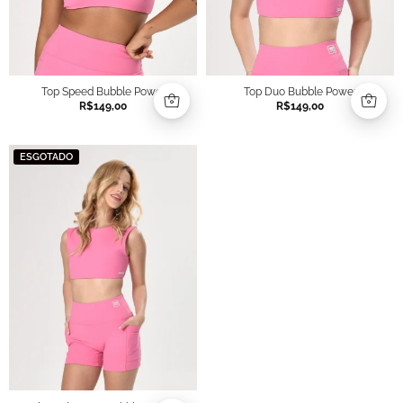
Top Speed Bubble Power
Top Duo Bubble Power
R$
149,00
R$
149,00
ESGOTADO