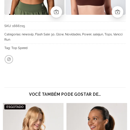
SKU:
1666725
Categorias:
newsvip
,
Flash Sale 30
,
Glow
,
Novidades
,
Power
,
salejun
,
Tops
,
Vancci
Run
Tag:
Top Speed
VOCÊ TAMBÉM PODE GOSTAR DE…
ESGOTADO