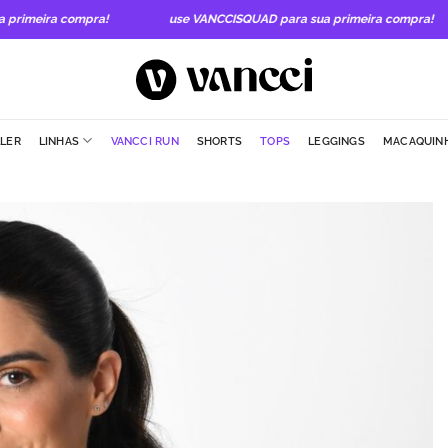
ra compra!
use VANCCISQUAD para sua primeira compra!
LLER
LINHAS
VANCCI RUN
SHORTS
TOPS
LEGGINGS
MACAQUIN