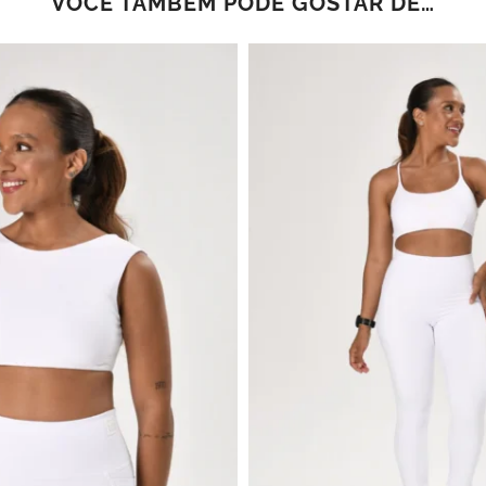
VOCÊ TAMBÉM PODE GOSTAR DE…