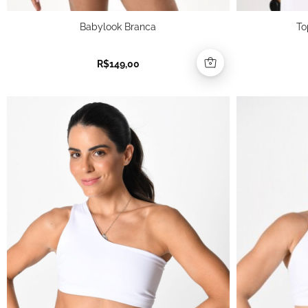
Babylook Branca
To
R$
149,00