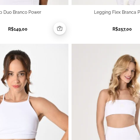
p Duo Branco Power
Legging Flex Branca 
R$
149,00
R$
257,00