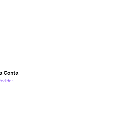
a Conta
Pedidos