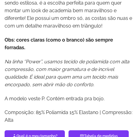
sendo estilosa, é a escolha perfeita para quem quer
montar um look de academia bem maravilhoso e
diferente! Ele possui um ombro só, as costas são nuas e
com um detalhe maravilhoso em triângulo!
Obs: cores claras (como o branco) são sempre
forradas.
Na linha ‘’Power’’, usamos tecido de poliamida com alta
compressão, com maior gramatura e de incrível
qualidade. É ideal para quem ama um tecido mais
encorpado, sem abrir mão do conforto.
A modelo veste P. Contém entrada pra bojo.
Composição: 85% Poliamida 15% Elastano | Compressão:
Alta
Qual é o meu tamanho?
Tabela de medidas