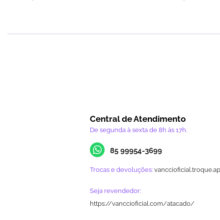
Central de Atendimento
De segunda à sexta de 8h às 17h.
85 99954-3699
Trocas e devoluções:
vanccioficial.troque.a
Seja revendedor:
https://vanccioficial.com/atacado/