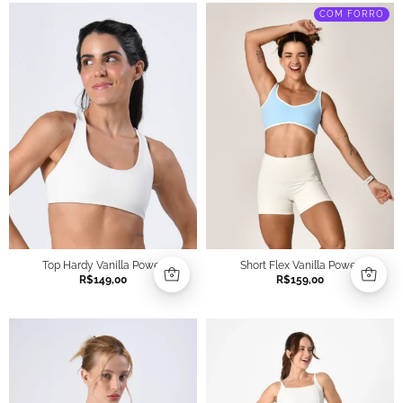
COM FORRO
Top Hardy Vanilla Power
Short Flex Vanilla Power
R$
149,00
R$
159,00