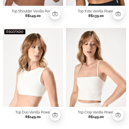
Top Shoulder Vanilla Power
Top Xote Vanilla Power
R$
149,00
R$
139,00
ESGOTADO
Top Duo Vanilla Power
Top Crop Vanilla Power
R$
149,00
R$
149,00