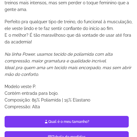
treinos mais intensos, mas sem perder o toque feminino que a
gente ama.
Perfeito pra qualquer tipo de treino, do funcional à musculação,
ele veste lindo e te faz sentir confiante do início ao fim.
E o melhor? É tão maravilhoso que dá vontade de usar até fora
da academia!
Na linha Power, usamos tecido de poliamida com alta
compressão, maior gramatura e qualidade incrível.
Ideal pra quem ama um tecido mais encorpado, mas sem abrir
mão do conforto.
Modelo veste P.
Contém entrada para bojo.
Composição: 85% Poliamida | 15% Elastano
Compressão: Alta
Qual é o meu tamanho?
Tabela de medidas