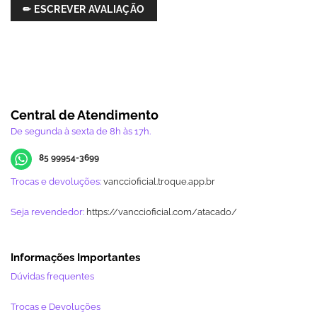
✏ ESCREVER AVALIAÇÃO
Central de Atendimento
De segunda à sexta de 8h às 17h.
85 99954-3699
Trocas e devoluções:
vanccioficial.troque.app.br
Seja revendedor:
https://vanccioficial.com/atacado/
Informações Importantes
Dúvidas frequentes
Trocas e Devoluções