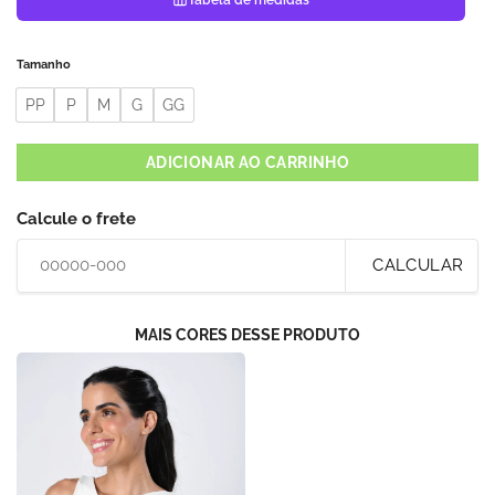
Tamanho
PP
P
M
G
GG
ADICIONAR AO CARRINHO
Calcule o frete
CALCULAR
MAIS CORES DESSE PRODUTO