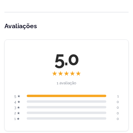
Avaliações
5.0
★
★
★
★
★
1 avaliação
5 ★
1
4 ★
0
3 ★
0
2 ★
0
1 ★
0