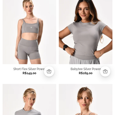
Short Flex Silver Power
Babytee Silver Power
R$
149,00
R$
169,00