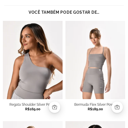
VOCÊ TAMBÉM PODE GOSTAR DE…
Regata Shoulder Silver Power
Bermuda Flex Silver Power
R$
169,00
R$
189,00