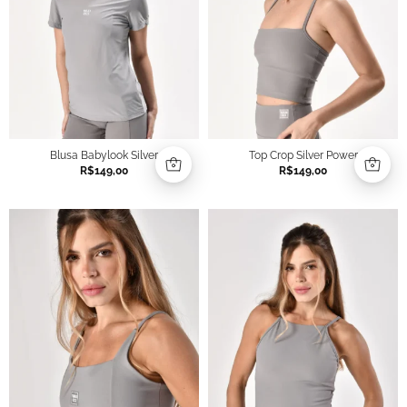
Blusa Babylook Silver
Top Crop Silver Power
R$
149,00
R$
149,00