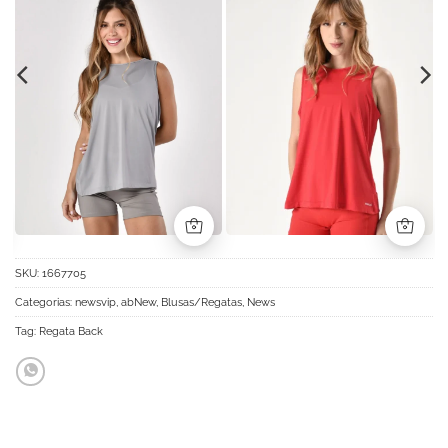
SKU:
1667705
Categorias:
newsvip
,
abNew
,
Blusas/Regatas
,
News
Tag:
Regata Back