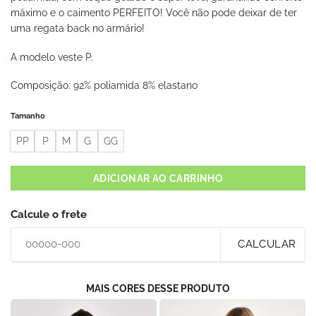
máximo e o caimento PERFEITO! Você não pode deixar de ter
uma regata back no armário!
A modelo veste P.
Composição: 92% poliamida 8% elastano
Tamanho
PP
P
M
G
GG
ADICIONAR AO CARRINHO
Calcule o frete
CALCULAR
MAIS CORES DESSE PRODUTO