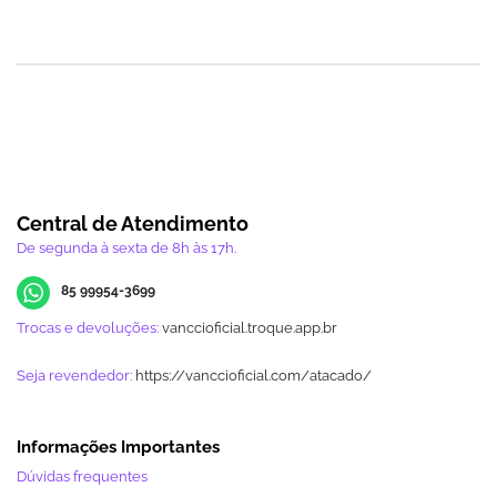
Central de Atendimento
De segunda à sexta de 8h às 17h.
85 99954-3699
Trocas e devoluções:
vanccioficial.troque.app.br
Seja revendedor:
https://vanccioficial.com/atacado/
Informações Importantes
Dúvidas frequentes