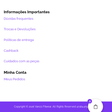
Informações Importantes
Dúvidas frequentes
Trocas e Devoluções
Políticas de entrega
Cashback
Cuidados com as peças
Minha Conta
Meus Pedidos
0
Copyright © 2026 Vancci Fitwear. All Rights Reserved 47.184.479/0001-27