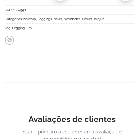
SKU:
1664957
Categorias:
newsvip
,
Leggings
,
News
,
Novidades
,
Power
,
salejun
Tag:
Legging Flex
Avaliações de clientes
Seja o primeiro a escrever uma avaliação e