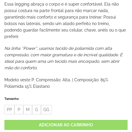
Essa legging abraça o corpo e é super confortável. Ela não
possui costura na parte frontal para não marcar nada,
garantindo mais conforto e segurança para treinar. Possui
bolsos nas laterais, sendo um aliado perfeito no treino,
podendo guardar facilmente seu celular, chave, anéis ou o que
preferir.
Na linha ‘’Power’’, usamos tecido de poliamida com alta
compressão, com maior gramatura e de incrível qualidade. É
ideal para quem ama um tecido mais encorpado, sem abrir
mão do conforto.
Modelo veste P. Compressão: Alta. | Composição: 85%
Poliamida 15% Elastano
Tamanho
PP
P
M
G
GG
ADICIONAR AO CARRINHO