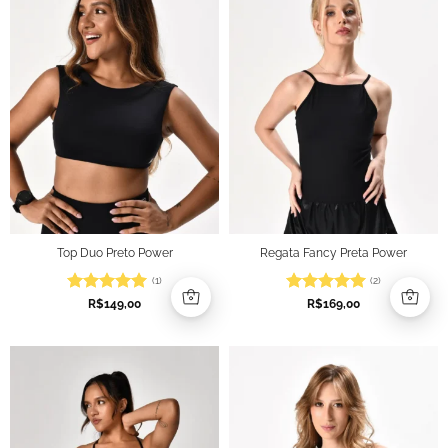
Top Duo Preto Power
Regata Fancy Preta Power
(1)
(2)
Avaliação
5
Avaliação
5
R$
149,00
R$
169,00
de 5
de 5