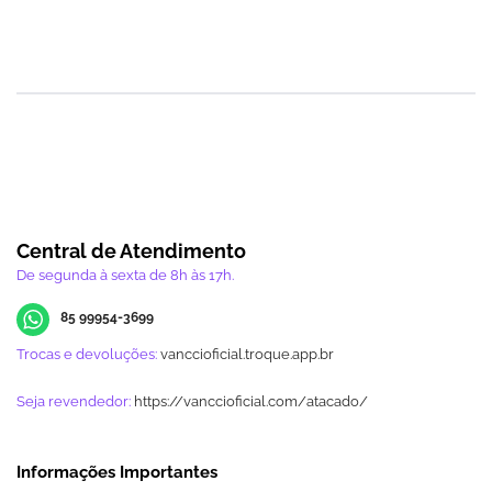
Central de Atendimento
De segunda à sexta de 8h às 17h.
85 99954-3699
Trocas e devoluções:
vanccioficial.troque.app.br
Seja revendedor:
https://vanccioficial.com/atacado/
Informações Importantes