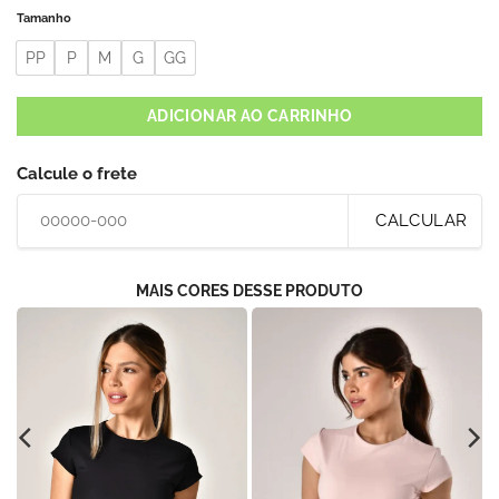
Tamanho
PP
P
M
G
GG
ADICIONAR AO CARRINHO
Calcule o frete
CALCULAR
MAIS CORES DESSE PRODUTO