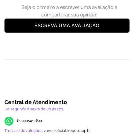
Seja o primeiro a escrever uma avaliação e
compartilhar sua opinião!
ESCREVA UMA AVALIAÇÃO
Central de Atendimento
De segunda à sexta de 8h às 17h.
85 99954-3699
Trocas e devoluções:
vanccioficial.troque.app.br