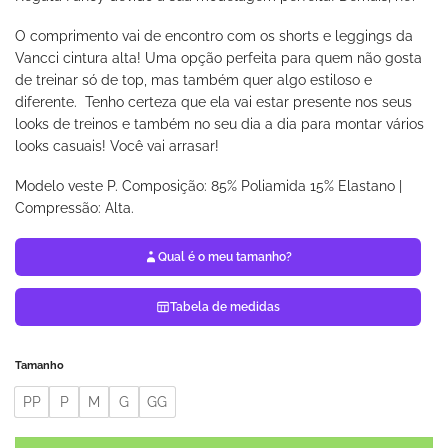
O comprimento vai de encontro com os shorts e leggings da
Vancci cintura alta! Uma opção perfeita para quem não gosta
de treinar só de top, mas também quer algo estiloso e
diferente. Tenho certeza que ela vai estar presente nos seus
looks de treinos e também no seu dia a dia para montar vários
looks casuais! Você vai arrasar!
Modelo veste P. Composição: 85% Poliamida 15% Elastano |
Compressão: Alta.
Qual é o meu tamanho?
Tabela de medidas
Tamanho
PP
P
M
G
GG