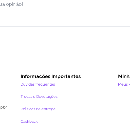
ua opinião!
Informações Importantes
Minh
Dúvidas frequentes
Meus 
Trocas e Devoluções
pp.br
Políticas de entrega
Cashback