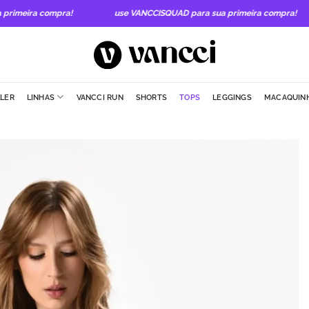
imeira compra!
use VANCCISQUAD para sua primeira compra!
LLER
LINHAS
VANCCI RUN
SHORTS
TOPS
LEGGINGS
MACAQUIN