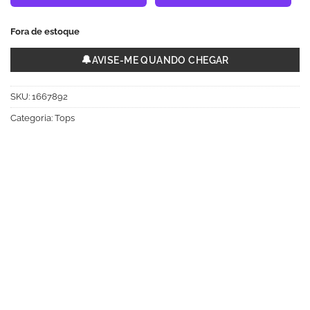
Fora de estoque
🔔
AVISE-ME QUANDO CHEGAR
SKU:
1667892
Categoria:
Tops