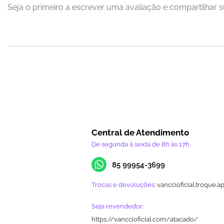
Seja o primeiro a escrever uma avaliação e compartilhar s
Central de Atendimento
De segunda à sexta de 8h às 17h.
85 99954-3699
Trocas e devoluções:
vanccioficial.troque.a
Seja revendedor:
https://vanccioficial.com/atacado/