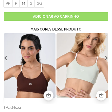
PP
P
M
G
GG
ADICIONAR AO CARRINHO
MAIS CORES DESSE PRODUTO
SKU:
1665251