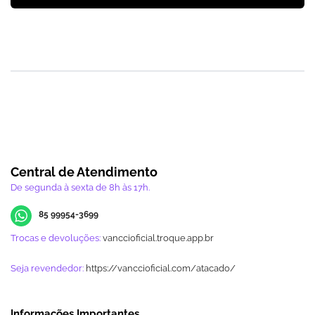
Central de Atendimento
De segunda à sexta de 8h às 17h.
85 99954-3699
Trocas e devoluções:
vanccioficial.troque.app.br
Seja revendedor:
https://vanccioficial.com/atacado/
Informações Importantes