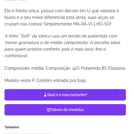
Ele é frente única, possui com decote em U que valoriza o
busto e o seu maior diferencial está atrás: suas alças se
cruzam nas costas! Simplesmente MA-RA-VI-LHO-SO!
A linha ‘’Soft’’ da Vancci usa um tecido de poliamida com
menor gramatura e de média compressão. A escolha ideal
para quem prioriza conforto, pois é mais leve, fino e
confortável.
Composição: 92% Poliamida 8% Elastano
Compressão: média.
Modelo veste P. Contém entrada pra bojo.
Qual é o meu tamanho?
Tabela de medidas
Tamanho