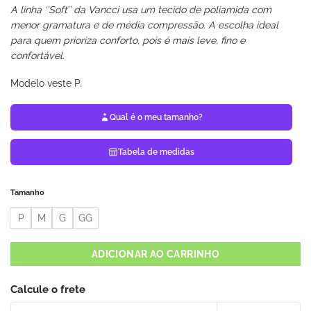
A linha ‘’Soft’’ da Vancci usa um tecido de poliamida com
menor gramatura e de média compressão. A escolha ideal
para quem prioriza conforto, pois é mais leve, fino e
confortável.
Modelo veste P.
Qual é o meu tamanho?
Tabela de medidas
Tamanho
P
M
G
GG
ADICIONAR AO CARRINHO
Calcule o frete