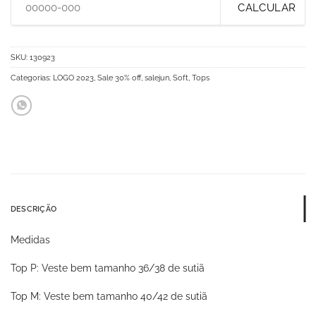
CALCULAR
SKU:
130923
Categorias:
LOGO 2023
,
Sale 30% off
,
salejun
,
Soft
,
Tops
DESCRIÇÃO
Medidas
Top P: Veste bem tamanho 36/38 de sutiã
Top M: Veste bem tamanho 40/42 de sutiã