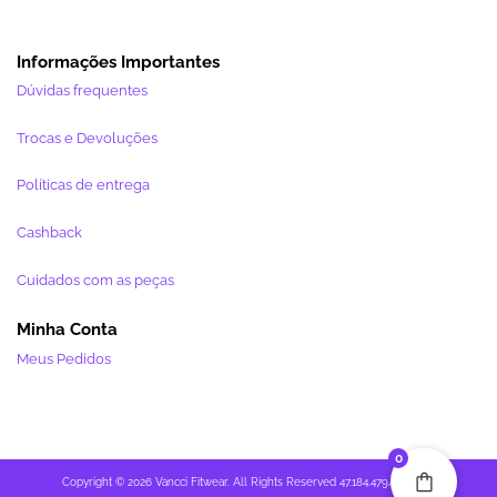
Informações Importantes
Dúvidas frequentes
Trocas e Devoluções
Políticas de entrega
Cashback
Cuidados com as peças
Minha Conta
Meus Pedidos
0
Copyright © 2026 Vancci Fitwear. All Rights Reserved 47.184.479/0001-27