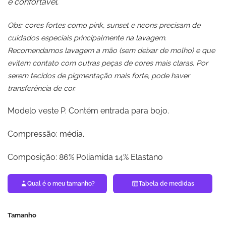
e confortável.
Obs: cores fortes como pink, sunset e neons precisam de
cuidados especiais principalmente na lavagem.
Recomendamos lavagem a mão (sem deixar de molho) e que
evitem contato com outras peças de cores mais claras. Por
serem tecidos de pigmentação mais forte, pode haver
transferência de cor.
Modelo veste P. Contém entrada para bojo.
Compressão: média.
Composição: 86% Poliamida 14% Elastano
Qual é o meu tamanho?
Tabela de medidas
Tamanho