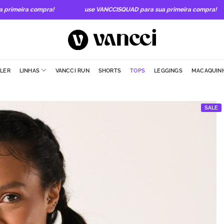
meira compra!
use VANCCISQUAD para sua primeira compra!
LLER
LINHAS
VANCCI RUN
SHORTS
TOPS
LEGGINGS
MACAQUIN
SALE