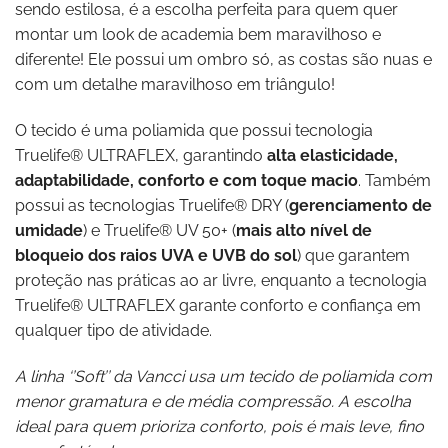
sendo estilosa, é a escolha perfeita para quem quer
montar um look de academia bem maravilhoso e
diferente! Ele possui um ombro só, as costas são nuas e
com um detalhe maravilhoso em triângulo!
O tecido é uma poliamida que possui tecnologia
Truelife® ULTRAFLEX, garantindo
alta elasticidade,
adaptabilidade, conforto e com toque macio
. Também
possui as tecnologias Truelife® DRY (
gerenciamento de
umidade
) e Truelife® UV 50+ (
mais alto nível de
bloqueio dos raios UVA e UVB do sol
) que garantem
proteção nas práticas ao ar livre, enquanto a tecnologia
Truelife® ULTRAFLEX garante conforto e confiança em
qualquer tipo de atividade.
A linha ‘’Soft’’ da Vancci usa um tecido de poliamida com
menor gramatura e de média compressão. A escolha
ideal para quem prioriza conforto, pois é mais leve, fino