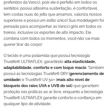
preferidos da Vancci, pois ele é perfeito em todos os
sentidos: possui altíssima sustentação, é confortável,
tem costas nuas do jeito que amamos, valoriza nossos
superiores e possui um estilo único! Sua modelagem foi
pensada para acompanhar as Vancci girls em todos os
treinos, inclusive os esportes de alto impacto. Ele
combina com todos os momentos, você não vai mais
querer tirar do corpo!
O tecido é uma poliamida que possui tecnologia
Truelife® ULTRAFLEX, garantindo
alta elasticidade,
adaptabilidade, conforto e com toque macio
. Também
possui as tecnologias Truelife® DRY (
gerenciamento de
umidade
) e Truelife® UV 50+ (
mais alto nível de
bloqueio dos raios UVA e UVB do sol
) que garantem
proteção nas práticas ao ar livre, enquanto a tecnologia
Truelife® ULTRAFLEX garante conforto e confiança em
qualquer tipo de atividade.