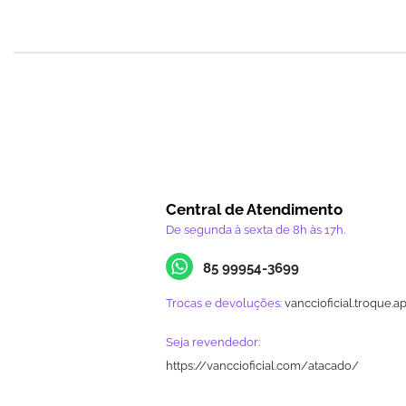
Central de Atendimento
De segunda à sexta de 8h às 17h.
85 99954-3699
Trocas e devoluções:
vanccioficial.troque.a
Seja revendedor:
https://vanccioficial.com/atacado/