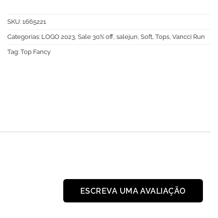
SKU:
1665221
Categorias:
LOGO 2023
,
Sale 30% off
,
salejun
,
Soft
,
Tops
,
Vancci Run
Tag:
Top Fancy
ESCREVA UMA AVALIAÇÃO