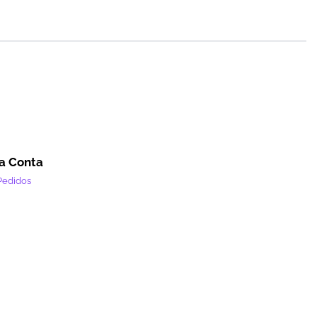
a Conta
Pedidos