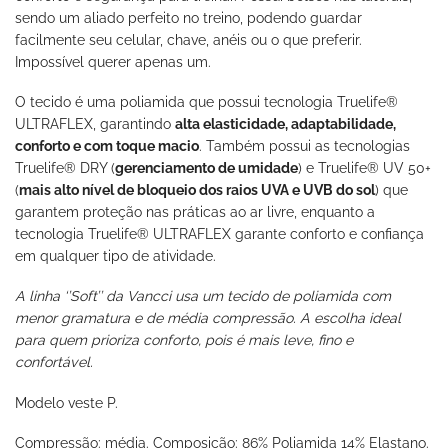
sendo um aliado perfeito no treino, podendo guardar
facilmente seu celular, chave, anéis ou o que preferir.
Impossível querer apenas um.
O tecido é uma poliamida que possui tecnologia Truelife®
ULTRAFLEX, garantindo
alta elasticidade, adaptabilidade,
conforto e com toque macio
. Também possui as tecnologias
Truelife® DRY (
gerenciamento de umidade
) e Truelife® UV 50+
(
mais alto nível de bloqueio dos raios UVA e UVB do sol
) que
garantem proteção nas práticas ao ar livre, enquanto a
tecnologia Truelife® ULTRAFLEX garante conforto e confiança
em qualquer tipo de atividade.
A linha ‘’Soft’’ da Vancci usa um tecido de poliamida com
menor gramatura e de média compressão. A escolha ideal
para quem prioriza conforto, pois é mais leve, fino e
confortável.
Modelo veste P.
Compressão: média. Composição: 86% Poliamida 14% Elastano.