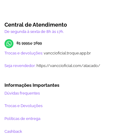
Central de Atendimento
De segunda à sexta de 8h às 17h.
85 99954-3699
Trocas e devoluções:
vanccioficial.troque.app.br
Seja revendedor:
https://vanccioficial.com/atacado/
Informações Importantes
Dúvidas frequentes
Trocas e Devoluções
Políticas de entrega
Cashback