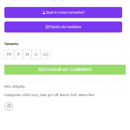
Qual é o meu tamanho?
Tabela de medidas
Tamanho
PP
P
M
G
GG
ADICIONAR AO CARRINHO
SKU:
1665185
Categorias:
LOGO 2023
,
Sale 30% off
,
Shorts
,
Soft
,
Vancci Run