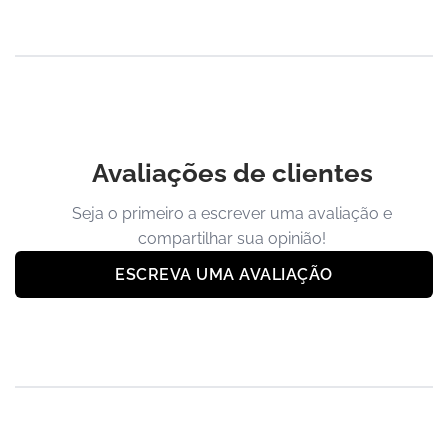
Avaliações de clientes
Seja o primeiro a escrever uma avaliação e
compartilhar sua opinião!
ESCREVA UMA AVALIAÇÃO