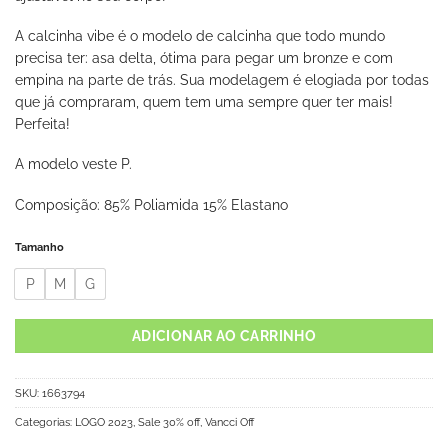
A calcinha vibe é o modelo de calcinha que todo mundo
precisa ter: asa delta, ótima para pegar um bronze e com
empina na parte de trás. Sua modelagem é elogiada por todas
que já compraram, quem tem uma sempre quer ter mais!
Perfeita!
A modelo veste P.
Composição: 85% Poliamida 15% Elastano
Tamanho
P
M
G
ADICIONAR AO CARRINHO
SKU:
1663794
Categorias:
LOGO 2023
,
Sale 30% off
,
Vancci Off