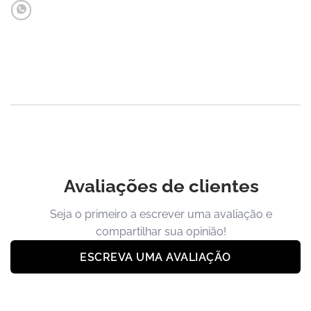
Avaliações de clientes
Seja o primeiro a escrever uma avaliação e
compartilhar sua opinião!
ESCREVA UMA AVALIAÇÃO