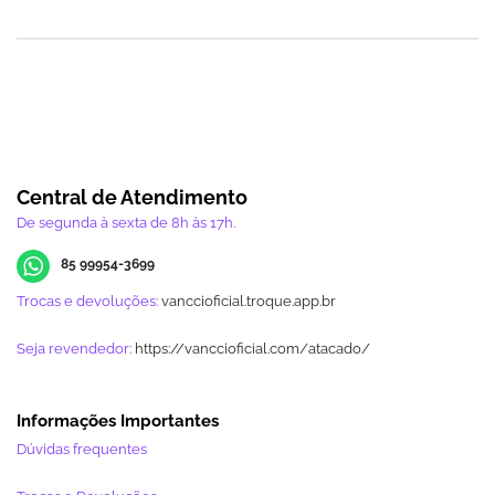
Central de Atendimento
De segunda à sexta de 8h às 17h.
85 99954-3699
Trocas e devoluções:
vanccioficial.troque.app.br
Seja revendedor:
https://vanccioficial.com/atacado/
Informações Importantes
Dúvidas frequentes