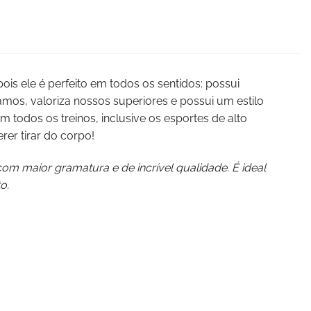
is ele é perfeito em todos os sentidos: possui
amos, valoriza nossos superiores e possui um estilo
todos os treinos, inclusive os esportes de alto
er tirar do corpo!
om maior gramatura e de incrível qualidade. É ideal
o.