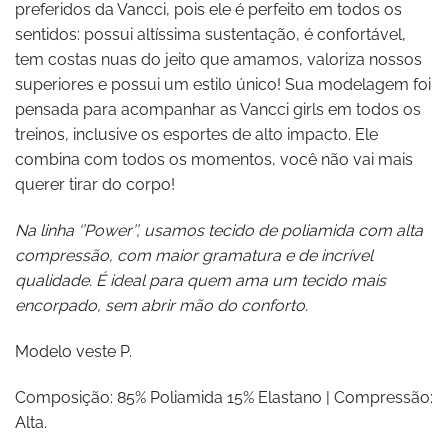
preferidos da Vancci, pois ele é perfeito em todos os
sentidos: possui altíssima sustentação, é confortável,
tem costas nuas do jeito que amamos, valoriza nossos
superiores e possui um estilo único! Sua modelagem foi
pensada para acompanhar as Vancci girls em todos os
treinos, inclusive os esportes de alto impacto. Ele
combina com todos os momentos, você não vai mais
querer tirar do corpo!
Na linha ‘’Power’’, usamos tecido de poliamida com alta
compressão, com maior gramatura e de incrível
qualidade. É ideal para quem ama um tecido mais
encorpado, sem abrir mão do conforto.
Modelo veste P.
Composição: 85% Poliamida 15% Elastano | Compressão:
Alta.