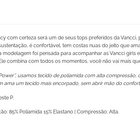
cy com certeza será um de seus tops preferidos da Vancci, po
 sustentação, é confortável, tem costas nuas do jeito que am
a modelagem foi pensada para acompanhar as Vancci girls em 
Ele combina com todos os momentos, você não vai mais quer
‘’Power’’, usamos tecido de poliamida com alta compressão, c
 ama um tecido mais encorpado, sem abrir mão do confort
ste P.
o: 85% Poliamida 15% Elastano | Compressão: Alta.