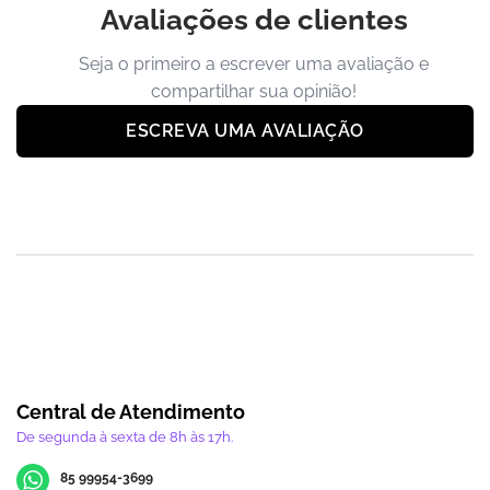
Avaliações de clientes
Seja o primeiro a escrever uma avaliação e
compartilhar sua opinião!
ESCREVA UMA AVALIAÇÃO
Central de Atendimento
De segunda à sexta de 8h às 17h.
85 99954-3699