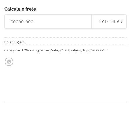
Calcule o frete
CALCULAR
SKU:
1663486
Categorias:
LOGO 2023
,
Power
,
Sale 30% off
,
salejun
,
Tops
,
Vancci Run