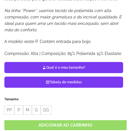
Na linha ‘’Power’’, usamos tecido de poliamida com alta
compressão, com maior gramatura e de incrível qualidade. É
ideal para quem ama um tecido mais encorpado, sem abrir
mão do conforto.
A modelo veste P. Contém entrada para bojo.
Compressão: Alta | Composição: 85% Poliamida 15% Elastano
Qual é o meu tamanho?
Tabela de medidas
Tamanho
PP
P
M
G
GG
ADICIONAR AO CARRINHO