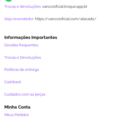
Trocas e devoluções:
vanccioficial.troque.app.br
Seja revendedor:
https://vanccioficial.com/atacado/
Informações Importantes
Dúvidas frequentes
Trocas e Devoluções
Políticas de entrega
Cashback
Cuidados com as peças
Minha Conta
Meus Pedidos