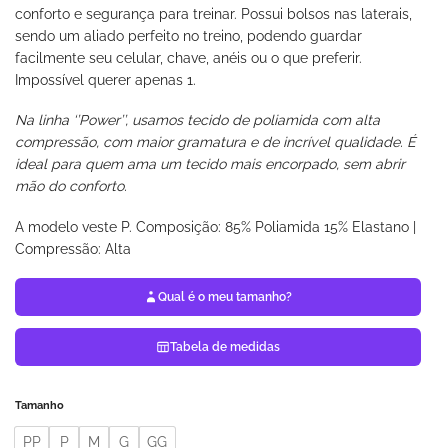
conforto e segurança para treinar. Possui bolsos nas laterais,
sendo um aliado perfeito no treino, podendo guardar
facilmente seu celular, chave, anéis ou o que preferir.
Impossível querer apenas 1.
Na linha ‘’Power’’, usamos tecido de poliamida com alta
compressão, com maior gramatura e de incrível qualidade. É
ideal para quem ama um tecido mais encorpado, sem abrir
mão do conforto.
A modelo veste P. Composição: 85% Poliamida 15% Elastano |
Compressão: Alta
Qual é o meu tamanho?
Tabela de medidas
Tamanho
PP
P
M
G
GG