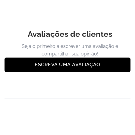
Avaliações de clientes
Seja o primeiro a escrever uma avaliação e
compartilhar sua opinião!
ESCREVA UMA AVALIAÇÃO