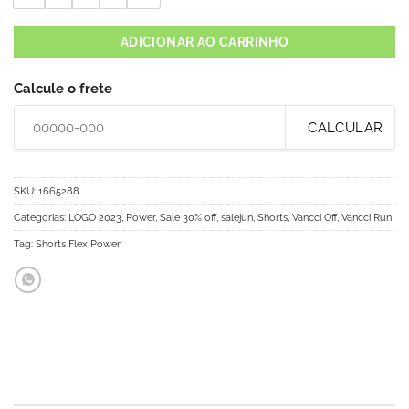
ADICIONAR AO CARRINHO
Calcule o frete
CALCULAR
SKU:
1665288
Categorias:
LOGO 2023
,
Power
,
Sale 30% off
,
salejun
,
Shorts
,
Vancci Off
,
Vancci Run
Tag:
Shorts Flex Power