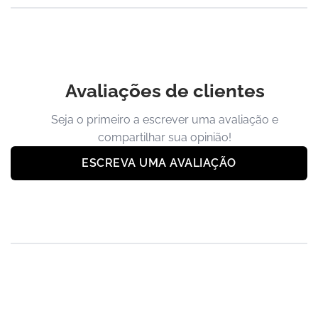
Avaliações de clientes
Seja o primeiro a escrever uma avaliação e
compartilhar sua opinião!
ESCREVA UMA AVALIAÇÃO