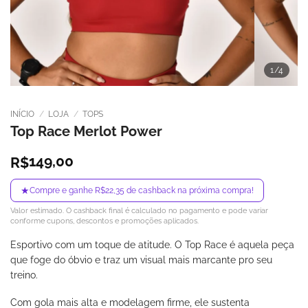
1
/4
INÍCIO
/
LOJA
/
TOPS
Top Race Merlot Power
149,00
R$
★
Compre e ganhe R$22,35 de cashback na próxima compra!
Valor estimado. O cashback final é calculado no pagamento e pode variar
conforme cupons, descontos e promoções aplicados.
Esportivo com um toque de atitude. O Top Race é aquela peça
que foge do óbvio e traz um visual mais marcante pro seu
treino.
Com gola mais alta e modelagem firme, ele sustenta