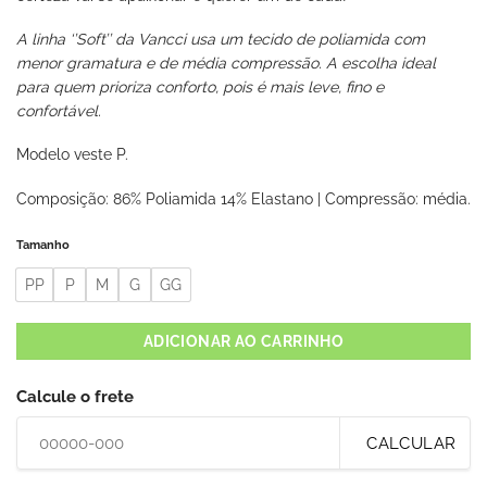
A linha ‘’Soft’’ da Vancci usa um tecido de poliamida com
menor gramatura e de média compressão. A escolha ideal
para quem prioriza conforto, pois é mais leve, fino e
confortável.
Modelo veste P.
Composição: 86% Poliamida 14% Elastano | Compressão: média.
Tamanho
PP
P
M
G
GG
ADICIONAR AO CARRINHO
Calcule o frete
CALCULAR