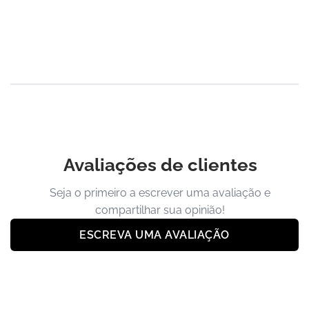
Avaliações de clientes
Seja o primeiro a escrever uma avaliação e
compartilhar sua opinião!
ESCREVA UMA AVALIAÇÃO