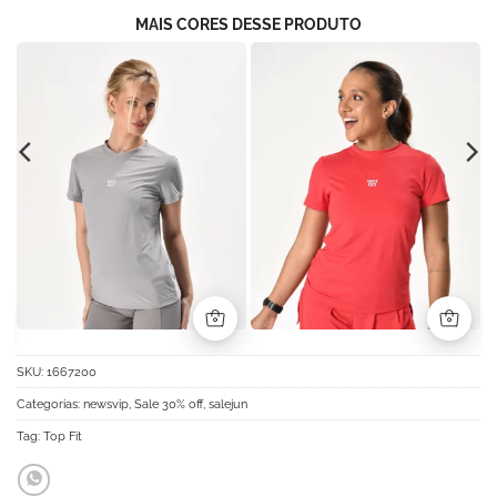
MAIS CORES DESSE PRODUTO
SKU:
1667200
Categorias:
newsvip
,
Sale 30% off
,
salejun
Tag:
Top Fit