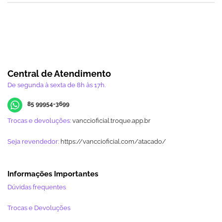
Central de Atendimento
De segunda à sexta de 8h às 17h.
85 99954-3699
Trocas e devoluções:
vanccioficial.troque.app.br
Seja revendedor:
https://vanccioficial.com/atacado/
Informações Importantes
Dúvidas frequentes
Trocas e Devoluções