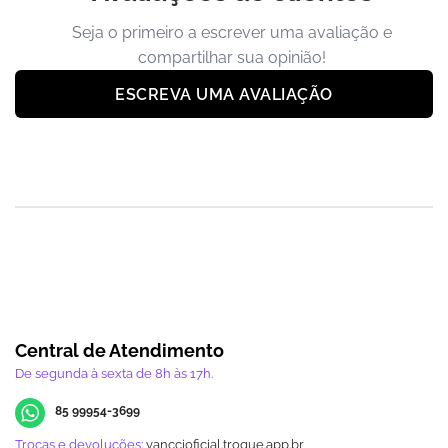
Seja o primeiro a escrever uma avaliação e
compartilhar sua opinião!
ESCREVA UMA AVALIAÇÃO
Central de Atendimento
De segunda à sexta de 8h às 17h.
85 99954-3699
Trocas e devoluções:
vanccioficial.troque.app.br