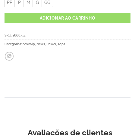
PP
P
M
G
GG
ADICIONAR AO CARRINHO
SKU:
1668312
Categorias:
newsvip
,
News
,
Power
,
Tops
Avaliações de clientes