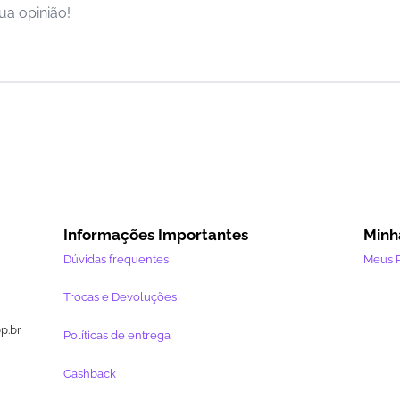
ua opinião!
Informações Importantes
Minh
Dúvidas frequentes
Meus 
Trocas e Devoluções
pp.br
Políticas de entrega
Cashback