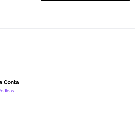
a Conta
Pedidos