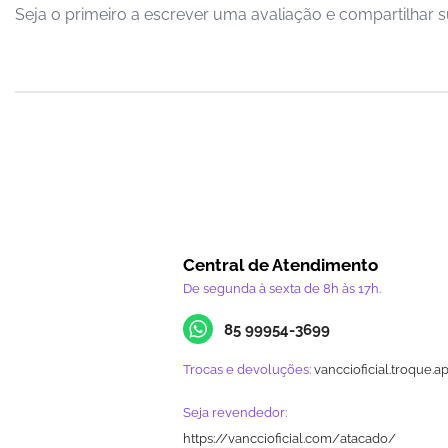
Seja o primeiro a escrever uma avaliação e compartilhar s
Central de Atendimento
De segunda à sexta de 8h às 17h.
85 99954-3699
Trocas e devoluções:
vanccioficial.troque.a
Seja revendedor:
https://vanccioficial.com/atacado/