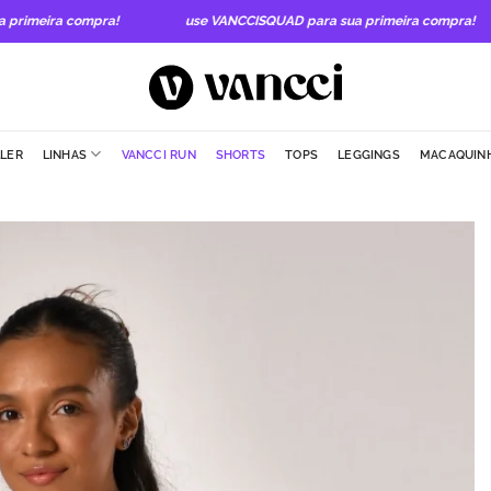
imeira compra!
use VANCCISQUAD para sua primeira compra!
LLER
LINHAS
VANCCI RUN
SHORTS
TOPS
LEGGINGS
MACAQUIN