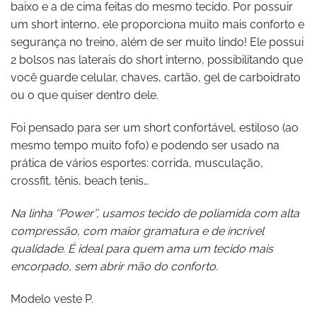
baixo e a de cima feitas do mesmo tecido. Por possuir
um short interno, ele proporciona muito mais conforto e
segurança no treino, além de ser muito lindo! Ele possui
2 bolsos nas laterais do short interno, possibilitando que
você guarde celular, chaves, cartão, gel de carboidrato
ou o que quiser dentro dele.
Foi pensado para ser um short confortável, estiloso (ao
mesmo tempo muito fofo) e podendo ser usado na
prática de vários esportes: corrida, musculação,
crossfit, tênis, beach tenis…
Na linha ‘’Power’’, usamos tecido de poliamida com alta
compressão, com maior gramatura e de incrível
qualidade. É ideal para quem ama um tecido mais
encorpado, sem abrir mão do conforto.
Modelo veste P.