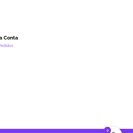
a Conta
Pedidos
0