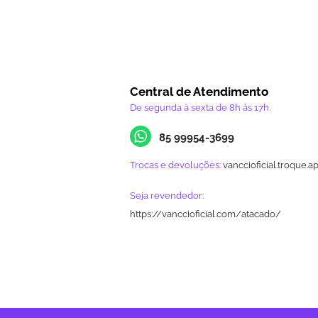
Central de Atendimento
De segunda à sexta de 8h às 17h.
85 99954-3699
Trocas e devoluções:
vanccioficial.troque.a
Seja revendedor:
https://vanccioficial.com/atacado/