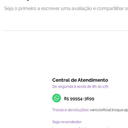
Seja o primeiro a escrever uma avaliação e compartilhar s
Central de Atendimento
De segunda à sexta de 8h às 17h.
85 99954-3699
Trocas e devoluções:
vanccioficial.troque.a
Seja revendedor: