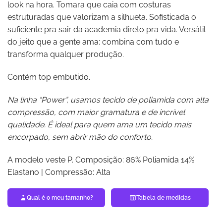
look na hora. Tomara que caia com costuras
estruturadas que valorizam a silhueta. Sofisticada o
suficiente pra sair da academia direto pra vida. Versátil
do jeito que a gente ama: combina com tudo e
transforma qualquer produção.
Contém top embutido.
Na linha “Power”, usamos tecido de poliamida com alta
compressão, com maior gramatura e de incrível
qualidade. É ideal para quem ama um tecido mais
encorpado, sem abrir mão do conforto.
A modelo veste P. Composição: 86% Poliamida 14%
Elastano | Compressão: Alta
Qual é o meu tamanho?
Tabela de medidas