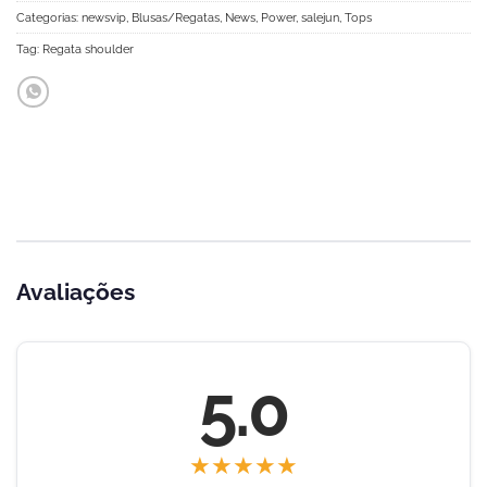
Categorias:
newsvip
,
Blusas/Regatas
,
News
,
Power
,
salejun
,
Tops
Tag:
Regata shoulder
Avaliações
5.0
★
★
★
★
★