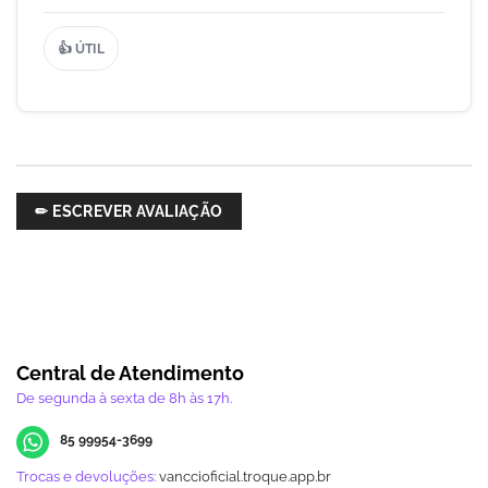
👍 ÚTIL
✏ ESCREVER AVALIAÇÃO
Central de Atendimento
De segunda à sexta de 8h às 17h.
85 99954-3699
Trocas e devoluções:
vanccioficial.troque.app.br