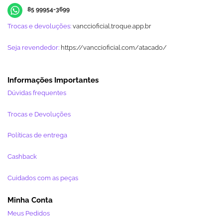
85 99954-3699
Trocas e devoluções:
vanccioficial.troque.app.br
Seja revendedor:
https://vanccioficial.com/atacado/
Informações Importantes
Dúvidas frequentes
Trocas e Devoluções
Políticas de entrega
Cashback
Cuidados com as peças
Minha Conta
Meus Pedidos