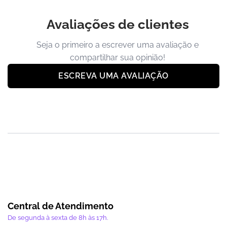
Avaliações de clientes
Seja o primeiro a escrever uma avaliação e
compartilhar sua opinião!
ESCREVA UMA AVALIAÇÃO
Central de Atendimento
De segunda à sexta de 8h às 17h.