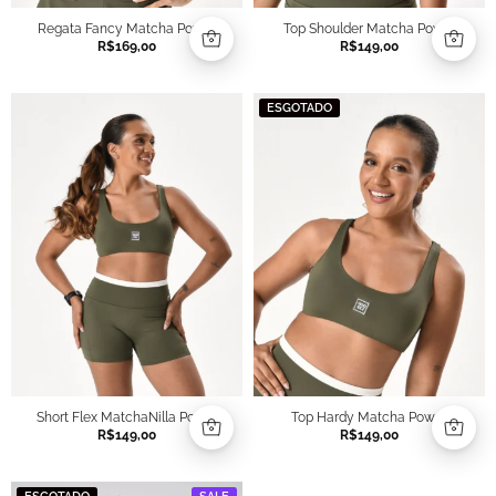
Regata Fancy Matcha Power
Top Shoulder Matcha Power
R$
169,00
R$
149,00
ESGOTADO
Short Flex MatchaNilla Power
Top Hardy Matcha Power
R$
149,00
R$
149,00