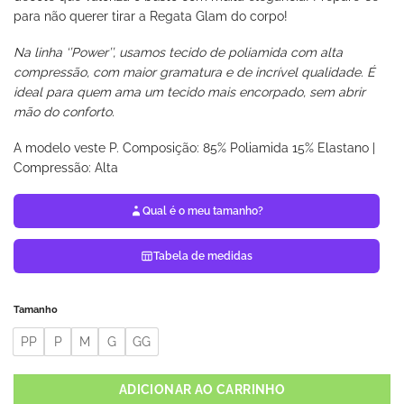
para não querer tirar a Regata Glam do corpo!
Na linha ‘’Power’’, usamos tecido de poliamida com alta
compressão, com maior gramatura e de incrível qualidade. É
ideal para quem ama um tecido mais encorpado, sem abrir
mão do conforto.
A modelo veste P. Composição: 85% Poliamida 15% Elastano |
Compressão: Alta
Qual é o meu tamanho?
Tabela de medidas
Tamanho
PP
P
M
G
GG
ADICIONAR AO CARRINHO