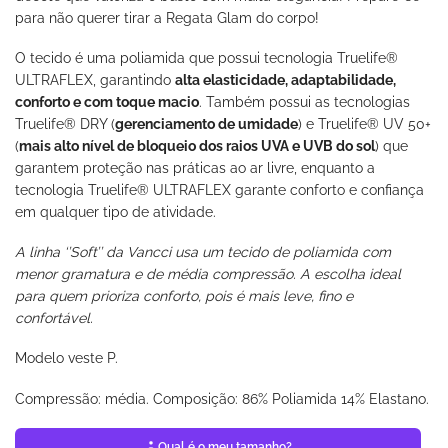
para não querer tirar a Regata Glam do corpo!
O tecido é uma poliamida que possui tecnologia Truelife®
ULTRAFLEX, garantindo
alta elasticidade, adaptabilidade,
conforto e com toque macio
. Também possui as tecnologias
Truelife® DRY (
gerenciamento de umidade
) e Truelife® UV 50+
(
mais alto nível de bloqueio dos raios UVA e UVB do sol
) que
garantem proteção nas práticas ao ar livre, enquanto a
tecnologia Truelife® ULTRAFLEX garante conforto e confiança
em qualquer tipo de atividade.
A linha ‘’Soft’’ da Vancci usa um tecido de poliamida com
menor gramatura e de média compressão. A escolha ideal
para quem prioriza conforto, pois é mais leve, fino e
confortável.
Modelo veste P.
Compressão: média. Composição: 86% Poliamida 14% Elastano.
Qual é o meu tamanho?