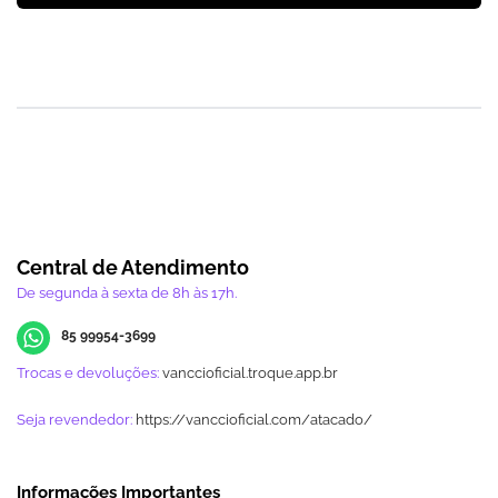
Central de Atendimento
De segunda à sexta de 8h às 17h.
85 99954-3699
Trocas e devoluções:
vanccioficial.troque.app.br
Seja revendedor:
https://vanccioficial.com/atacado/
Informações Importantes