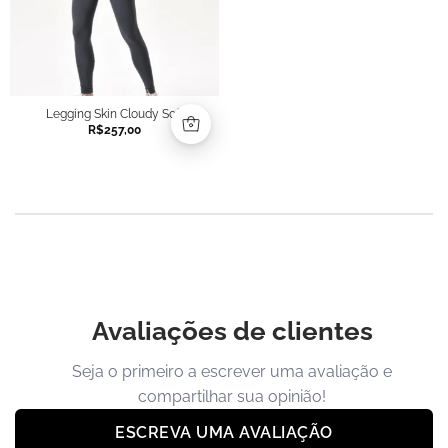
Legging Skin Cloudy Soft
R$
257,00
Avaliações de clientes
Seja o primeiro a escrever uma avaliação e
compartilhar sua opinião!
ESCREVA UMA AVALIAÇÃO