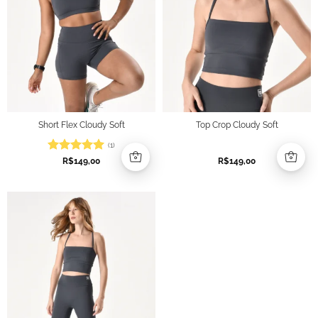
Short Flex Cloudy Soft
Top Crop Cloudy Soft
(1)
Avaliação
5
R$
149,00
R$
149,00
de 5