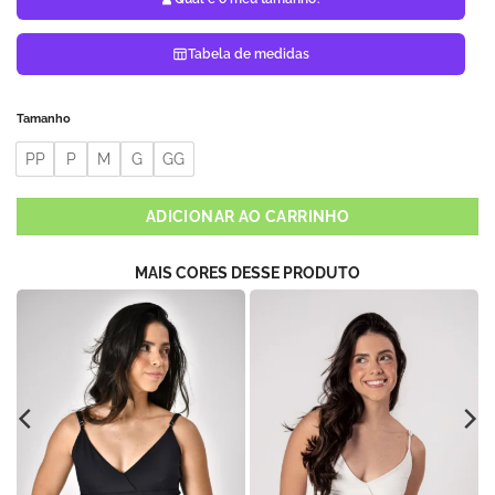
Tabela de medidas
Tamanho
PP
P
M
G
GG
ADICIONAR AO CARRINHO
MAIS CORES DESSE PRODUTO