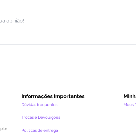
ua opinião!
Informações Importantes
Minh
Dúvidas frequentes
Meus 
Trocas e Devoluções
pp.br
Políticas de entrega