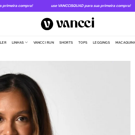
imeira compra!
use VANCCISQUAD para sua primeira compra!
LLER
LINHAS
VANCCI RUN
SHORTS
TOPS
LEGGINGS
MACAQUIN