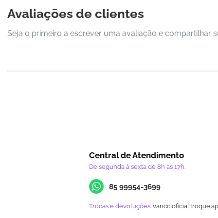
Avaliações de clientes
Seja o primeiro a escrever uma avaliação e compartilhar s
Central de Atendimento
De segunda à sexta de 8h às 17h.
85 99954-3699
Trocas e devoluções:
vanccioficial.troque.a