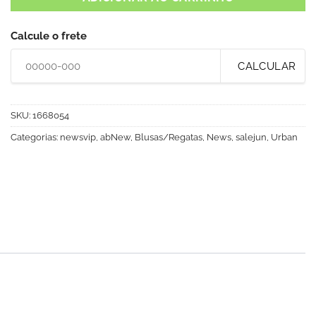
Calcule o frete
CALCULAR
SKU:
1668054
Categorias:
newsvip
,
abNew
,
Blusas/Regatas
,
News
,
salejun
,
Urban