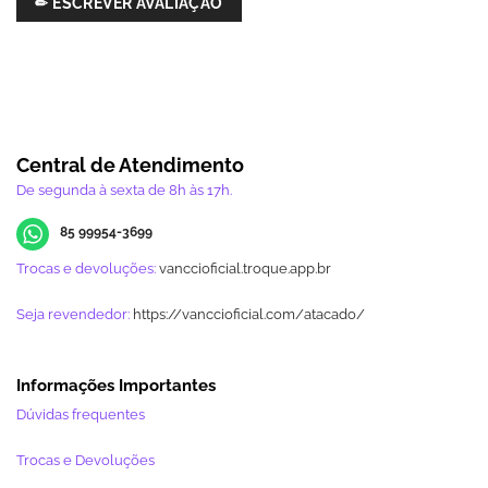
✏ ESCREVER AVALIAÇÃO
Central de Atendimento
De segunda à sexta de 8h às 17h.
85 99954-3699
Trocas e devoluções:
vanccioficial.troque.app.br
Seja revendedor:
https://vanccioficial.com/atacado/
Informações Importantes
Dúvidas frequentes
Trocas e Devoluções