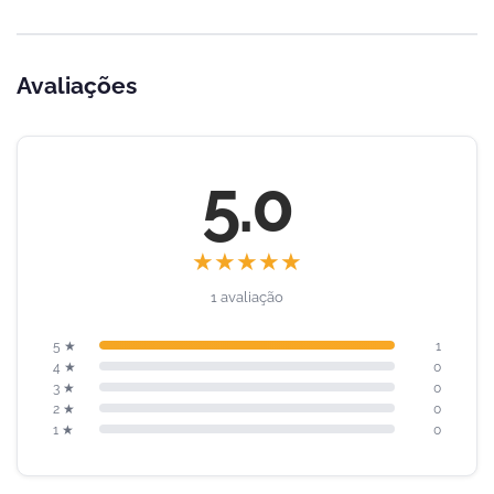
Avaliações
5.0
★
★
★
★
★
1 avaliação
5 ★
1
4 ★
0
3 ★
0
2 ★
0
1 ★
0