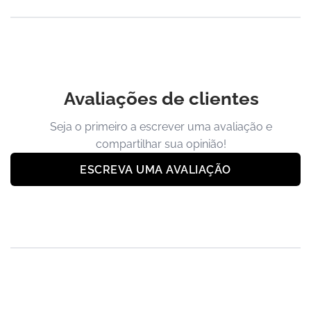
Avaliações de clientes
Seja o primeiro a escrever uma avaliação e
compartilhar sua opinião!
ESCREVA UMA AVALIAÇÃO