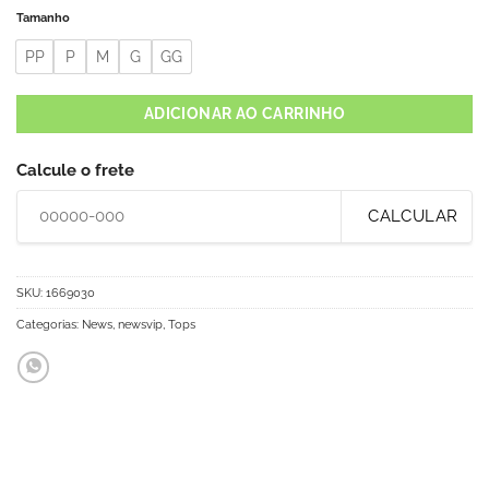
Tamanho
PP
P
M
G
GG
ADICIONAR AO CARRINHO
Calcule o frete
CALCULAR
SKU:
1669030
Categorias:
News
,
newsvip
,
Tops