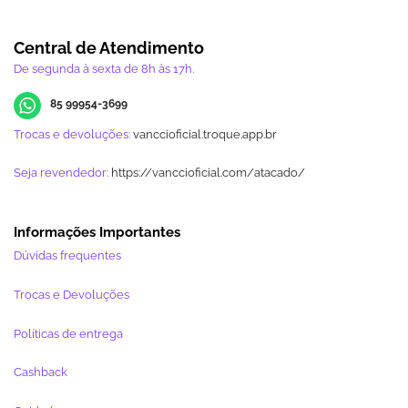
Central de Atendimento
De segunda à sexta de 8h às 17h.
85 99954-3699
Trocas e devoluções:
vanccioficial.troque.app.br
Seja revendedor:
https://vanccioficial.com/atacado/
Informações Importantes
Dúvidas frequentes
Trocas e Devoluções
Políticas de entrega
Cashback