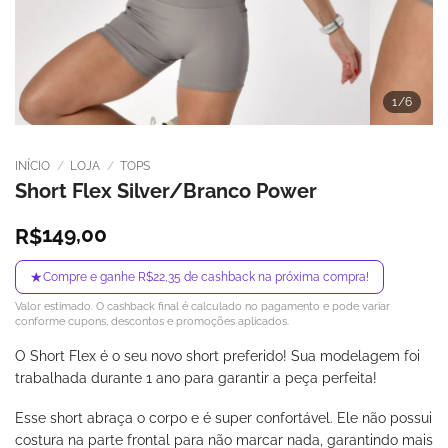
1
/6
INÍCIO
/
LOJA
/
TOPS
Short Flex Silver/Branco Power
149,00
R$
★
Compre e ganhe R$22,35 de cashback na próxima compra!
Valor estimado. O cashback final é calculado no pagamento e pode variar
conforme cupons, descontos e promoções aplicados.
O Short Flex é o seu novo short preferido! Sua modelagem foi
trabalhada durante 1 ano para garantir a peça perfeita!
Esse short abraça o corpo e é super confortável. Ele não possui
costura na parte frontal para não marcar nada, garantindo mais