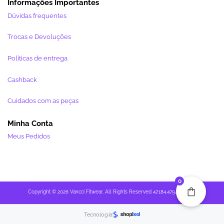
Informações Importantes
Dúvidas frequentes
Trocas e Devoluções
Políticas de entrega
Cashback
Cuidados com as peças
Minha Conta
Meus Pedidos
0
Copyright © 2026 Vancci Fitwear. All Rights Reserved 47.184.479/0001-27
Tecnologia