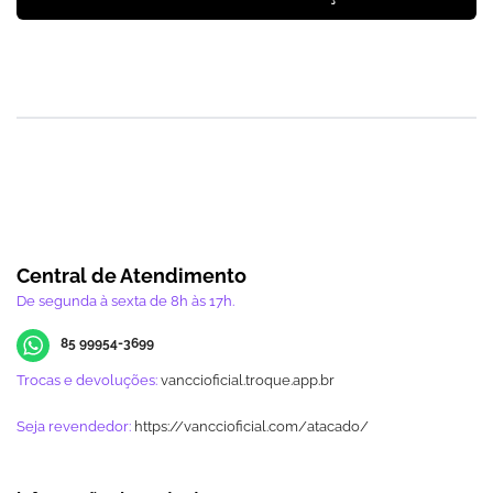
Central de Atendimento
De segunda à sexta de 8h às 17h.
85 99954-3699
Trocas e devoluções:
vanccioficial.troque.app.br
Seja revendedor:
https://vanccioficial.com/atacado/