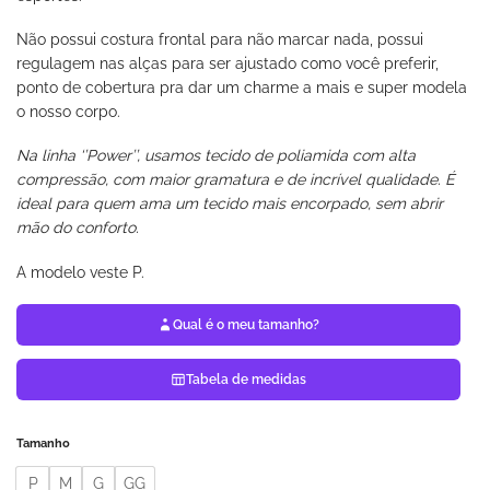
Não possui costura frontal para não marcar nada, possui
regulagem nas alças para ser ajustado como você preferir,
ponto de cobertura pra dar um charme a mais e super modela
o nosso corpo.
Na linha ‘’Power’’, usamos tecido de poliamida com alta
compressão, com maior gramatura e de incrível qualidade. É
ideal para quem ama um tecido mais encorpado, sem abrir
mão do conforto.
A modelo veste P.
Qual é o meu tamanho?
Tabela de medidas
Tamanho
P
M
G
GG