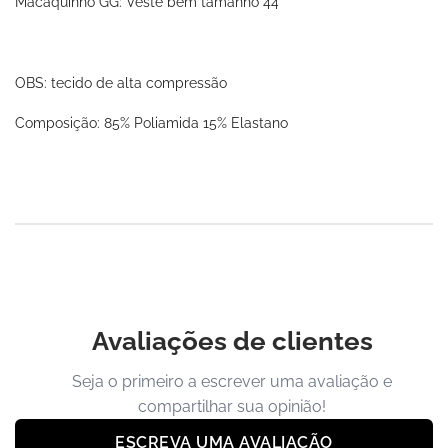
Macaquinho GG: Veste bem tamanho 44
OBS: tecido de alta compressão
Composição: 85% Poliamida 15% Elastano
Avaliações de clientes
Seja o primeiro a escrever uma avaliação e
compartilhar sua opinião!
ESCREVA UMA AVALIAÇÃO