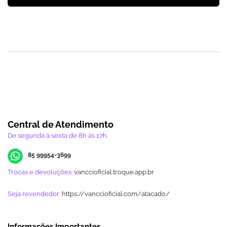
Central de Atendimento
De segunda à sexta de 8h às 17h.
85 99954-3699
Trocas e devoluções:
vanccioficial.troque.app.br
Seja revendedor:
https://vanccioficial.com/atacado/
Informações Importantes