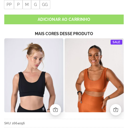
PP
P
M
G
GG
ADICIONAR AO CARRINHO
MAIS CORES DESSE PRODUTO
SALE
SKU:
1664056