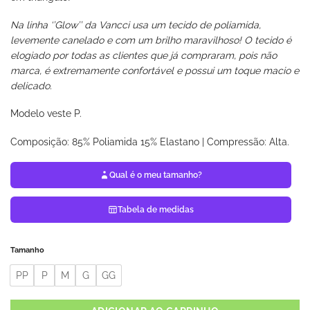
Na
linha ‘’Glow’’ da Vancci usa um tecido de poliamida,
levemente canelado e com um brilho maravilhoso! O tecido é
elogiado por todas as clientes que já compraram, pois não
marca, é extremamente confortável e possui um toque macio e
delicado.
Modelo veste P.
Composição: 85% Poliamida 15% Elastano | Compressão: Alta.
Qual é o meu tamanho?
Tabela de medidas
Tamanho
PP
P
M
G
GG