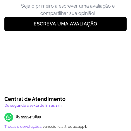
Seja o primeiro a escrever uma avaliação e
compartilhar sua opinião!
ESCREVA UMA AVALIAÇÃO
Central de Atendimento
De segunda à sexta de 8h às 17h.
85 99954-3699
Trocas e devoluções:
vanccioficial.troque.app.br