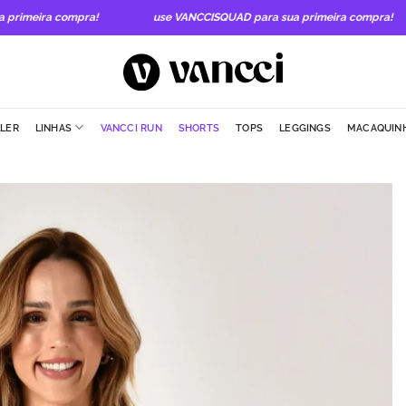
imeira compra!
use VANCCISQUAD para sua primeira compra!
LLER
LINHAS
VANCCI RUN
SHORTS
TOPS
LEGGINGS
MACAQUIN