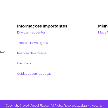
Informações Importantes
Minh
Dúvidas frequentes
Meus 
Trocas e Devoluções
pp.br
Políticas de entrega
Cashback
Cuidados com as peças
Copyright © 2026 Vancci Fitwear. All Rights Reserved 47.184.479/0001-27