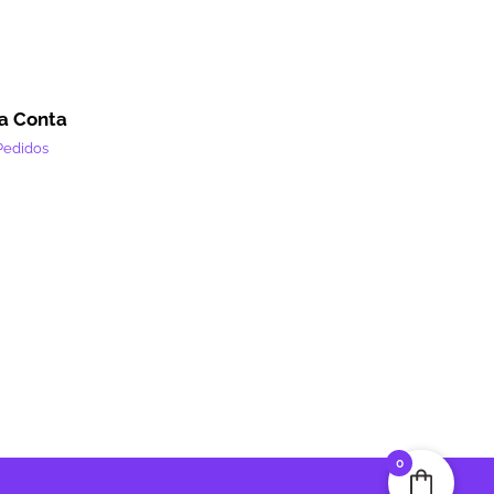
a Conta
Pedidos
0