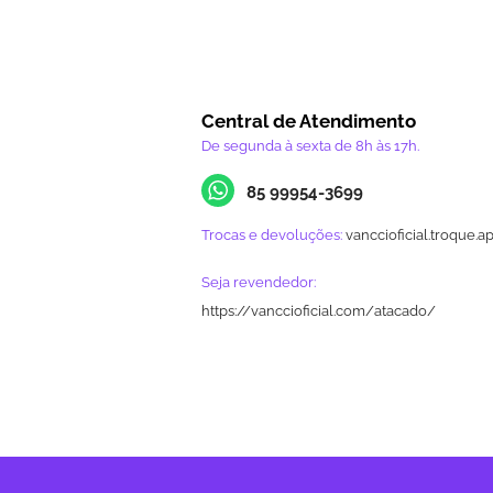
Central de Atendimento
De segunda à sexta de 8h às 17h.
85 99954-3699
Trocas e devoluções:
vanccioficial.troque.a
Seja revendedor:
https://vanccioficial.com/atacado/