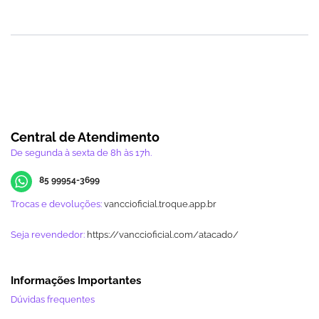
Central de Atendimento
De segunda à sexta de 8h às 17h.
85 99954-3699
Trocas e devoluções:
vanccioficial.troque.app.br
Seja revendedor:
https://vanccioficial.com/atacado/
Informações Importantes
Dúvidas frequentes