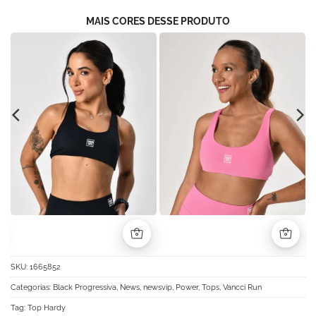
MAIS CORES DESSE PRODUTO
SKU:
1665852
Categorias:
Black Progressiva
,
News
,
newsvip
,
Power
,
Tops
,
Vancci Run
Tag:
Top Hardy