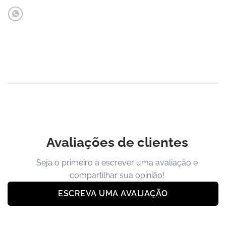
Avaliações de clientes
Seja o primeiro a escrever uma avaliação e
compartilhar sua opinião!
ESCREVA UMA AVALIAÇÃO