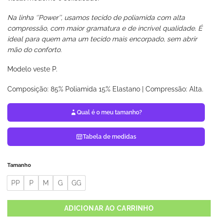
Na linha ‘’Power’’, usamos tecido de poliamida com alta
compressão, com maior gramatura e de incrível qualidade. É
ideal para quem ama um tecido mais encorpado, sem abrir
mão do conforto.
Modelo veste P.
Composição: 85% Poliamida 15% Elastano | Compressão: Alta.
Qual é o meu tamanho?
Tabela de medidas
Tamanho
PP
P
M
G
GG
ADICIONAR AO CARRINHO